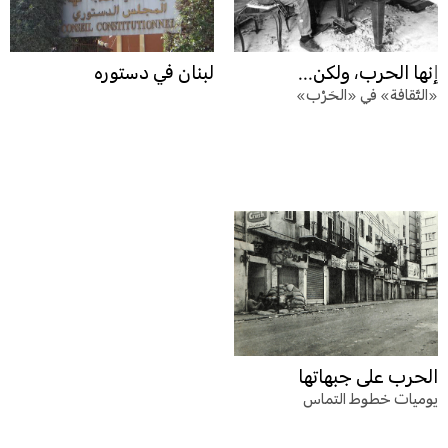
إنها الحرب، ولكن...
لبنان في دستوره
«الثَّقافة» في «الحَرْب»
الحرب على جبهاتها
يوميات خطوط التماس