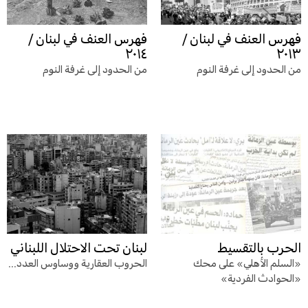
فهرس العنف في لبنان /
فهرس العنف في لبنان /
٢٠١٤
٢٠١٣
من الحدود إلى غرفة النوم
من الحدود إلى غرفة النوم
الحرب بالتقسيط
لبنان تحت الاحتلال اللبناني
«السلم الأهلي» على محك
الحروب العقارية ووساوس العدد...
«الحوادث الفردية»