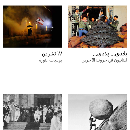
بلادي... بلادي...
١٧ تشرين
لبنانيون في حروب الآخرين
يوميات الثورة