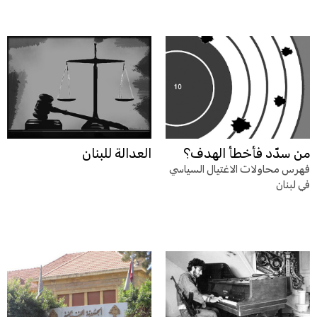
من سدّد فأخطأ الهدف؟
العدالة للبنان
فهرس محاولات الاغتيال السياسي
في لبنان