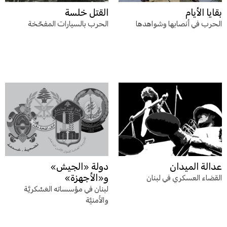
بقايا الأيام
القتل خلسة
الحرب في أنصابها وشواهدها
الحرب بالسيارات المفخّخة
عدالة الميدان
دولة «الجيش»
و«الأجهزة»
القضاء العسكري في لبنان
لبنان في مؤسساته العَسْكريَّة
والأمنيَّة