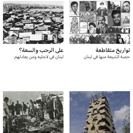
تواريخ متقاطعة
على الرحب والسعة؟
حصة الشيعة منها في لبنان
لبنان في لاجئيه ومن يعادلهم