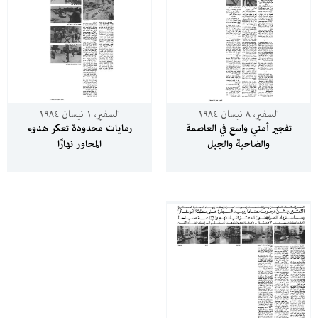
السفير، ٨ نيسان ١٩٨٤
السفير، ١ نيسان ١٩٨٤
تفجير أمني واسع في العاصمة
رمايات محدودة تعكر هدوء
والضاحية والجبل
المحاور نهارًا