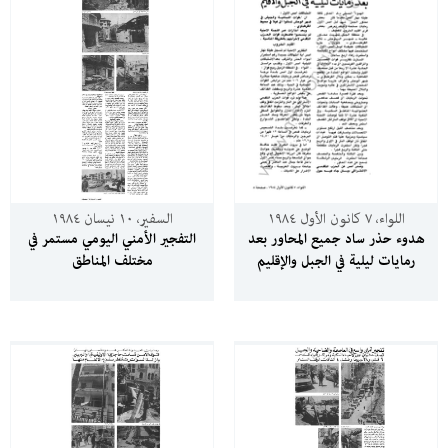
اللواء، ٧ كانون الأول ١٩٨٤
السفير، ١٠ نيسان ١٩٨٤
هدوء حذر ساد جميع المحاور بعد
التفجير الأمني اليومي مستمر في
رمايات ليلية في الجبل والإقليم
مختلف المناطق